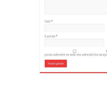
İsim
*
E-posta
*
posta adresimi ve web site adresimi bu tarayı