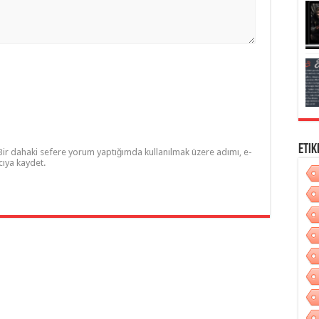
Etik
Bir dahaki sefere yorum yaptığımda kullanılmak üzere adımı, e-
cıya kaydet.