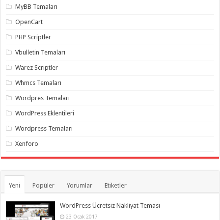
MyBB Temaları
OpenCart
PHP Scriptler
Vbulletin Temaları
Warez Scriptler
Whmcs Temaları
Wordpres Temaları
WordPress Eklentileri
Wordpress Temaları
Xenforo
Yeni
Popüler
Yorumlar
Etiketler
WordPress Ücretsiz Nakliyat Teması
23 Ocak 2017