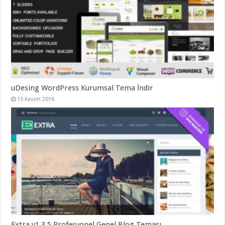
uDesing WordPress Kurumsal Tema İndir
15 Kasım 2016
Extra v1.3.5 Profesyonel Genel Blog Teması