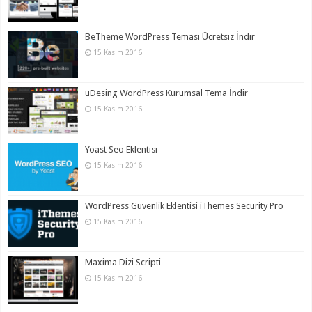
BeTheme WordPress Teması Ücretsiz İndir
15 Kasım 2016
uDesing WordPress Kurumsal Tema İndir
15 Kasım 2016
Yoast Seo Eklentisi
15 Kasım 2016
WordPress Güvenlik Eklentisi iThemes Security Pro
15 Kasım 2016
Maxima Dizi Scripti
15 Kasım 2016