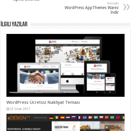
Sonraki
WordPress AppThemes Warez
İndir
İlgili Yazılar
WordPress Ücretsiz Nakliyat Teması
23 Ocak 2017