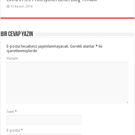
15 Kasım 2016
Bir cevap yazın
E-posta hesabınız yayımlanmayacak.
Gerekli alanlar
*
ile
işaretlenmişlerdir
Yorum
İsim
*
E-posta
*