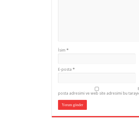
İsim
*
E-posta
*
posta adresimi ve web site adresimi bu tarayı