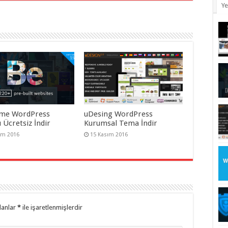
Ye
me WordPress
uDesing WordPress
 Ücretsiz İndir
Kurumsal Tema İndir
ım 2016
15 Kasım 2016
lanlar
*
ile işaretlenmişlerdir