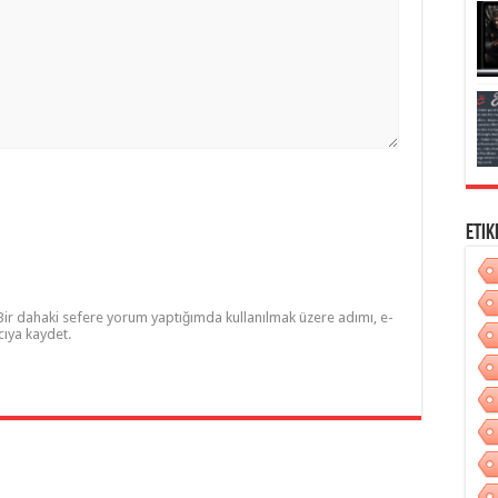
Etik
Bir dahaki sefere yorum yaptığımda kullanılmak üzere adımı, e-
cıya kaydet.