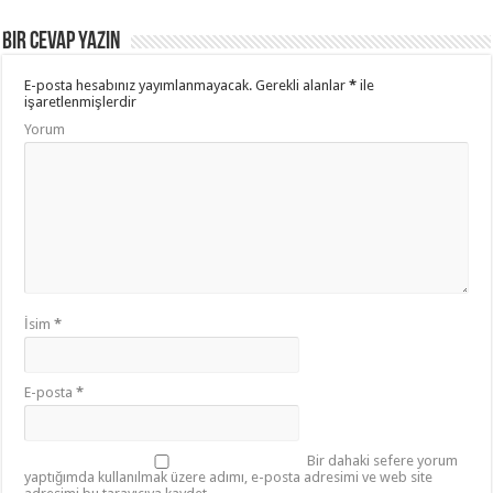
Bir cevap yazın
E-posta hesabınız yayımlanmayacak.
Gerekli alanlar
*
ile
işaretlenmişlerdir
Yorum
İsim
*
E-posta
*
Bir dahaki sefere yorum
yaptığımda kullanılmak üzere adımı, e-posta adresimi ve web site