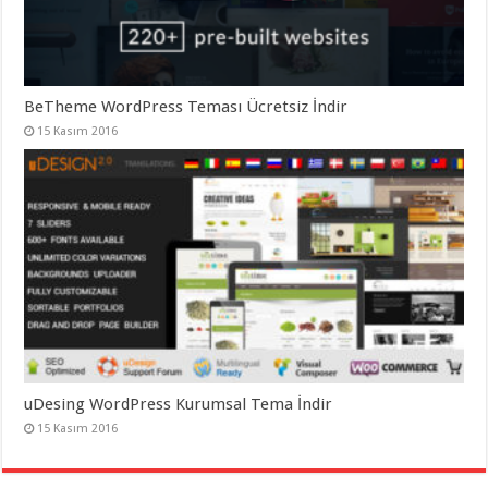
BeTheme WordPress Teması Ücretsiz İndir
15 Kasım 2016
uDesing WordPress Kurumsal Tema İndir
15 Kasım 2016