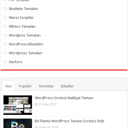
Vbulletin Temaları
Warez Scriptler
Whmcs Temaları
Wordpres Temaları
WordPress Eklentileri
Wordpress Temaları
Xenforo
Yeni
Popüler
Yorumlar
Etiketler
WordPress Ücretsiz Nakliyat Teması
23 Ocak 2017
BeTheme WordPress Teması Ücretsiz İndir
15 Kasım 2016