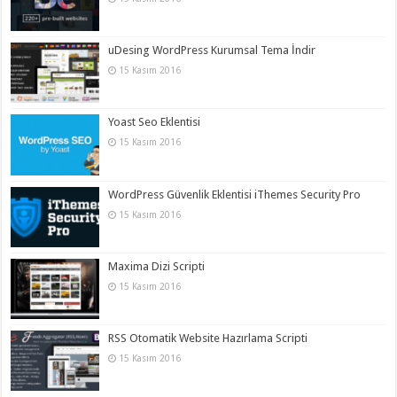
uDesing WordPress Kurumsal Tema İndir
15 Kasım 2016
Yoast Seo Eklentisi
15 Kasım 2016
WordPress Güvenlik Eklentisi iThemes Security Pro
15 Kasım 2016
Maxima Dizi Scripti
15 Kasım 2016
RSS Otomatik Website Hazırlama Scripti
15 Kasım 2016