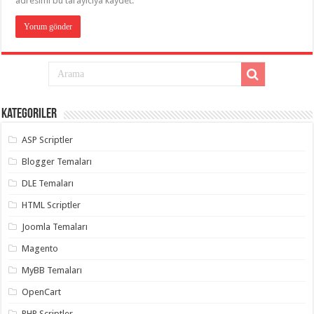
adresimi bu tarayıcıya kaydet.
Kategoriler
ASP Scriptler
Blogger Temaları
DLE Temaları
HTML Scriptler
Joomla Temaları
Magento
MyBB Temaları
OpenCart
PHP Scriptler