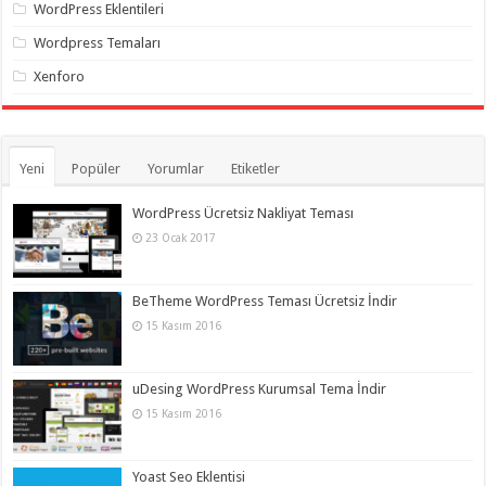
WordPress Eklentileri
Wordpress Temaları
Xenforo
Yeni
Popüler
Yorumlar
Etiketler
WordPress Ücretsiz Nakliyat Teması
23 Ocak 2017
BeTheme WordPress Teması Ücretsiz İndir
15 Kasım 2016
uDesing WordPress Kurumsal Tema İndir
15 Kasım 2016
Yoast Seo Eklentisi