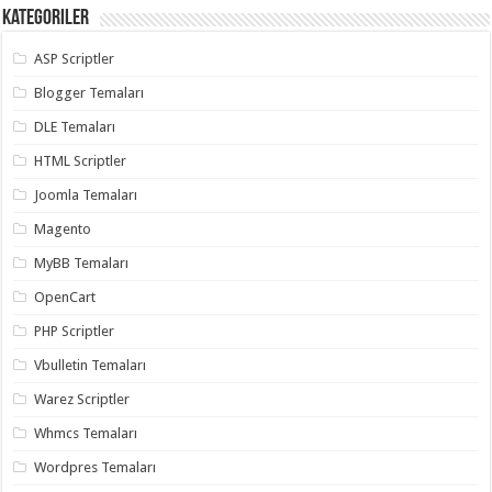
Kategoriler
ASP Scriptler
Blogger Temaları
DLE Temaları
HTML Scriptler
Joomla Temaları
Magento
MyBB Temaları
OpenCart
PHP Scriptler
Vbulletin Temaları
Warez Scriptler
Whmcs Temaları
Wordpres Temaları