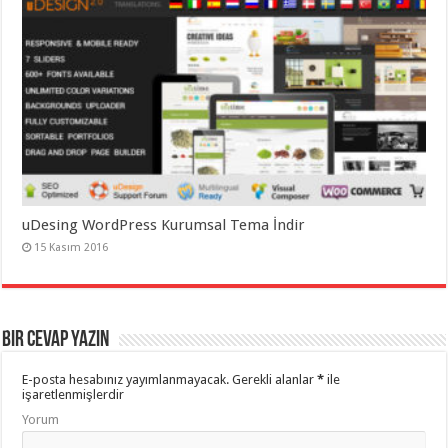
uDesing WordPress Kurumsal Tema İndir
15 Kasım 2016
Bir cevap yazın
E-posta hesabınız yayımlanmayacak.
Gerekli alanlar
*
ile
işaretlenmişlerdir
Yorum