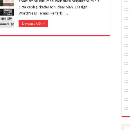
abartısız bir kurumsal websitesi oluşturabilirsiniz.
Orta çaplı şirketler için ideal olan uDesign
WordPress Teması ile farklı …
Devamını Gör »