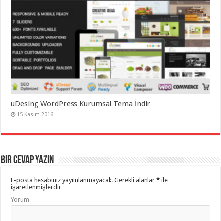
uDesing WordPress Kurumsal Tema İndir
15 Kasım 2016
Bir cevap yazın
E-posta hesabınız yayımlanmayacak.
Gerekli alanlar
*
ile
işaretlenmişlerdir
Yorum