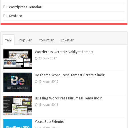
Wordpress Temaları
Xenforo
Yeni
Popüler
Yorumlar
Etiketler
WordPress Ücretsiz Nakliyat Teması
23 Ocak 2017
BeTheme WordPress Teması Ücretsiz İndir
15 Kasım 2016
uDesing WordPress Kurumsal Tema İndir
15 Kasım 2016
Yoast Seo Eklentisi
15 Kasım 2016