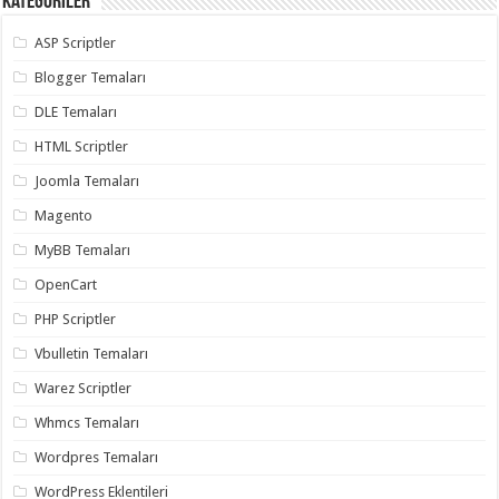
Kategoriler
ASP Scriptler
Blogger Temaları
DLE Temaları
HTML Scriptler
Joomla Temaları
Magento
MyBB Temaları
OpenCart
PHP Scriptler
Vbulletin Temaları
Warez Scriptler
Whmcs Temaları
Wordpres Temaları
WordPress Eklentileri