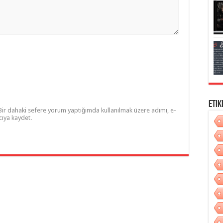
Etik
Bir dahaki sefere yorum yaptığımda kullanılmak üzere adımı, e-
cıya kaydet.