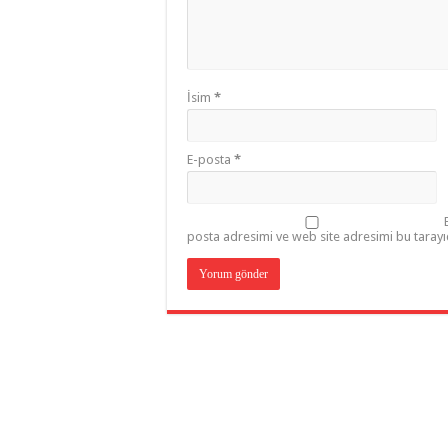
İsim
*
E-posta
*
posta adresimi ve web site adresimi bu tarayı