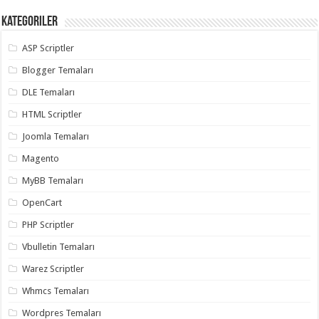
Kategoriler
ASP Scriptler
Blogger Temaları
DLE Temaları
HTML Scriptler
Joomla Temaları
Magento
MyBB Temaları
OpenCart
PHP Scriptler
Vbulletin Temaları
Warez Scriptler
Whmcs Temaları
Wordpres Temaları