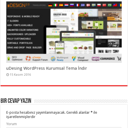
uDesing WordPress Kurumsal Tema İndir
15 Kasım 2016
Bir cevap yazın
E-posta hesabınız yayımlanmayacak.
Gerekli alanlar
*
ile
işaretlenmişlerdir
Yorum