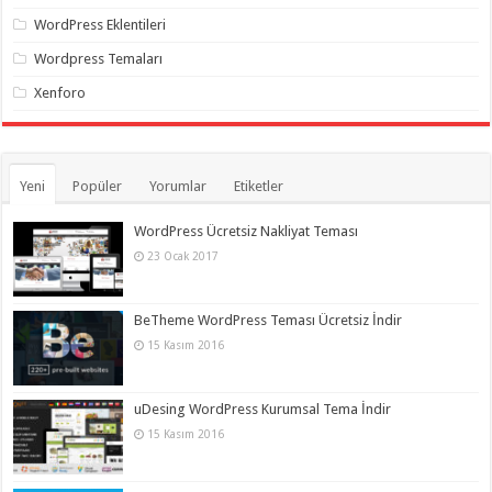
WordPress Eklentileri
Wordpress Temaları
Xenforo
Yeni
Popüler
Yorumlar
Etiketler
WordPress Ücretsiz Nakliyat Teması
23 Ocak 2017
BeTheme WordPress Teması Ücretsiz İndir
15 Kasım 2016
uDesing WordPress Kurumsal Tema İndir
15 Kasım 2016