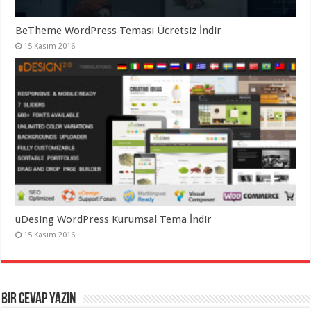
BeTheme WordPress Teması Ücretsiz İndir
15 Kasım 2016
uDesing WordPress Kurumsal Tema İndir
15 Kasım 2016
Bir cevap yazın