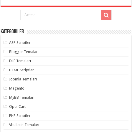
Kategoriler
ASP Scriptler
Blogger Temaları
DLE Temaları
HTML Scriptler
Joomla Temaları
Magento
MyBB Temaları
OpenCart
PHP Scriptler
Vbulletin Temaları