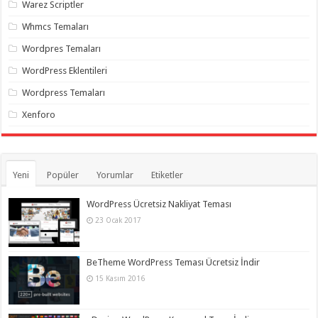
Warez Scriptler
Whmcs Temaları
Wordpres Temaları
WordPress Eklentileri
Wordpress Temaları
Xenforo
Yeni
Popüler
Yorumlar
Etiketler
WordPress Ücretsiz Nakliyat Teması
23 Ocak 2017
BeTheme WordPress Teması Ücretsiz İndir
15 Kasım 2016