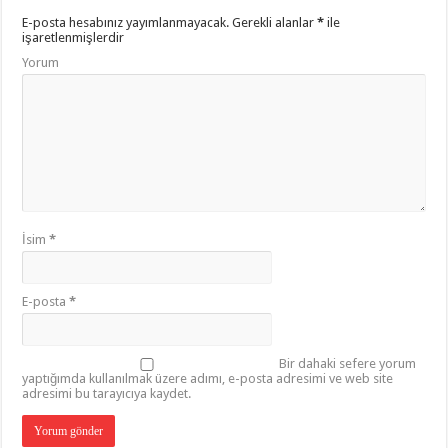
E-posta hesabınız yayımlanmayacak.
Gerekli alanlar
*
ile
işaretlenmişlerdir
Yorum
İsim
*
E-posta
*
Bir dahaki sefere yorum
yaptığımda kullanılmak üzere adımı, e-posta adresimi ve web site
adresimi bu tarayıcıya kaydet.