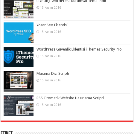
uDesing WordPress Kurumsal Tema İndir
15 Kasım 2016
Yoast Seo Eklentisi
15 Kasım 2016
WordPress Güvenlik Eklentisi iThemes Security Pro
15 Kasım 2016
Maxima Dizi Scripti
15 Kasım 2016
RSS Otomatik Website Hazırlama Scripti
15 Kasım 2016
Etiket