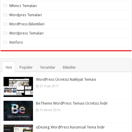
Whmcs Temaları
Wordpres Temaları
WordPress Eklentileri
Wordpress Temaları
Xenforo
Yeni
Popüler
Yorumlar
Etiketler
WordPress Ücretsiz Nakliyat Teması
23 Ocak 2017
BeTheme WordPress Teması Ücretsiz İndir
15 Kasım 2016
uDesing WordPress Kurumsal Tema İndir