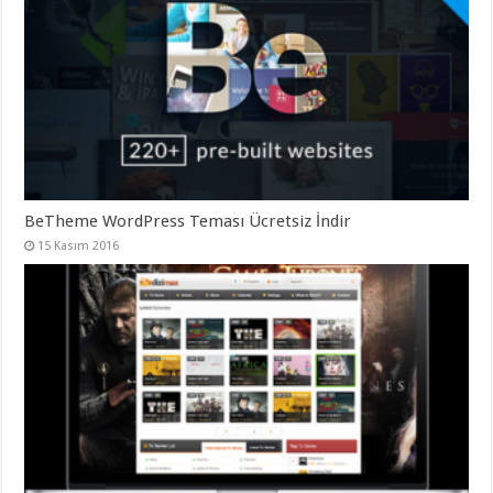
BeTheme WordPress Teması Ücretsiz İndir
15 Kasım 2016