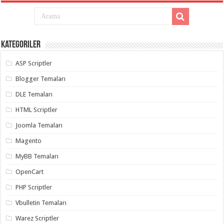
Kategoriler
ASP Scriptler
Blogger Temaları
DLE Temaları
HTML Scriptler
Joomla Temaları
Magento
MyBB Temaları
OpenCart
PHP Scriptler
Vbulletin Temaları
Warez Scriptler