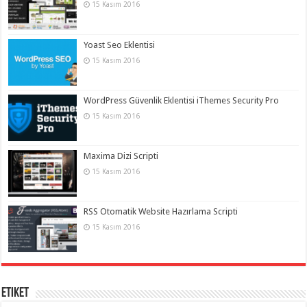
15 Kasım 2016
Yoast Seo Eklentisi
15 Kasım 2016
WordPress Güvenlik Eklentisi iThemes Security Pro
15 Kasım 2016
Maxima Dizi Scripti
15 Kasım 2016
RSS Otomatik Website Hazırlama Scripti
15 Kasım 2016
Etiket