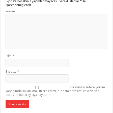
E-posta hesabınız yayımlanmayacak.
Gerekli alanlar
*
ile
işaretlenmişlerdir
Yorum
İsim
*
E-posta
*
Bir dahaki sefere yorum
yaptığımda kullanılmak üzere adımı, e-posta adresimi ve web site
adresimi bu tarayıcıya kaydet.