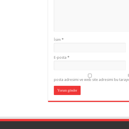
İsim
*
E-posta
*
posta adresimi ve web site adresimi bu tarayı