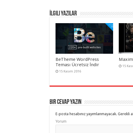
İlgili Yazılar
BeTheme WordPress
Maxima
Teması Ücretsiz İndir
15 Kas
15 Kasım 2016
Bir cevap yazın
E-posta hesabınız yayımlanmayacak.
Gerekli a
Yorum