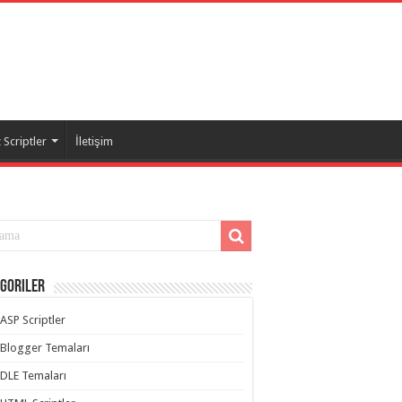
Scriptler
İletişim
goriler
ASP Scriptler
Blogger Temaları
DLE Temaları