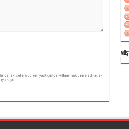
Müş
Bir dahaki sefere yorum yaptığımda kullanılmak üzere adımı, e-
cıya kaydet.