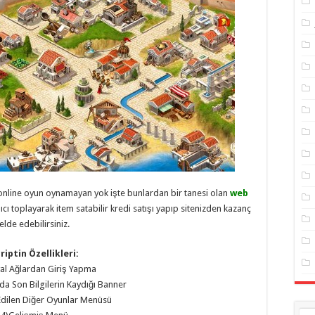
online oyun oynamayan yok işte bunlardan bir tanesi olan
web
nıcı toplayarak item satabilir kredi satışı yapıp sitenizden kazanç
elde edebilirsiniz.
riptin Özellikleri:
al Ağlardan Giriş Yapma
a Son Bilgilerin Kaydığı Banner
Edilen Diğer Oyunlar Menüsü