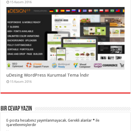
15 Kasım 2016
uDesing WordPress Kurumsal Tema İndir
15 Kasım 2016
Bir cevap yazın
E-posta hesabınız yayımlanmayacak.
Gerekli alanlar
*
ile
işaretlenmişlerdir