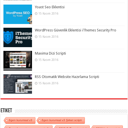
Yoast Seo Eklentisi
15 Kasım 2016
WordPress Güvenlik Eklentisi iThemes Security Pro
15 Kasım 2016
Maxima Dizi Scripti
15 Kasım 2016
RSS Otomatik Website Hazırlama Scripti
15 Kasım 2016
Etiket
6gen kurumsal v3
6gen kurumsal v3 Şirket scripti