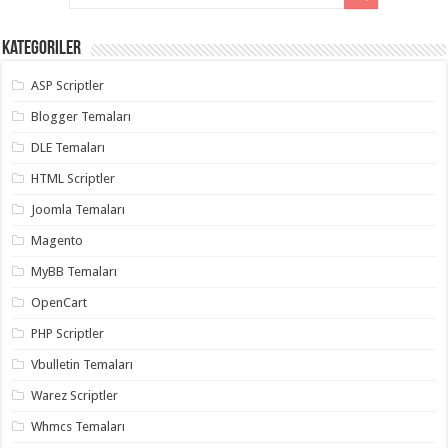
Kategoriler
ASP Scriptler
Blogger Temaları
DLE Temaları
HTML Scriptler
Joomla Temaları
Magento
MyBB Temaları
OpenCart
PHP Scriptler
Vbulletin Temaları
Warez Scriptler
Whmcs Temaları