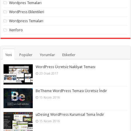
Wordpres Temaları
WordPress Eklentileri
Wordpress Temaları
Xenforo
Yeni
Popüler
Yorumlar
Etiketler
WordPress Ücretsiz Nakliyat Teması
23 Ocak 2017
BeTheme WordPress Teması Ücretsiz İndir
15 Kasım 2016
uDesing WordPress Kurumsal Tema İndir
15 Kasım 2016