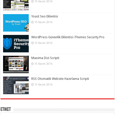
15 Kasım 2016
Yoast Seo Eklentisi
15 Kasım 2016
WordPress Güvenlik Eklentisi iThemes Security Pro
15 Kasım 2016
Maxima Dizi Scripti
15 Kasım 2016
RSS Otomatik Website Hazırlama Scripti
15 Kasım 2016
Etiket