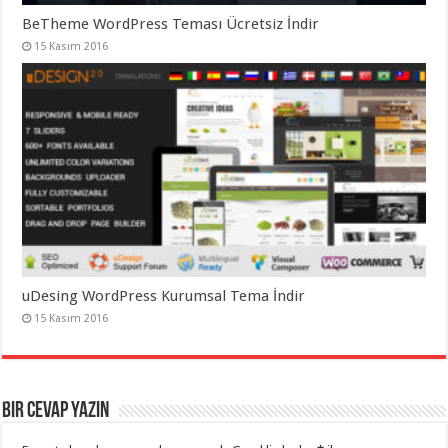
BeTheme WordPress Teması Ücretsiz İndir
15 Kasım 2016
uDesing WordPress Kurumsal Tema İndir
15 Kasım 2016
Bir cevap yazın