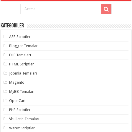
Kategoriler
ASP Scriptler
Blogger Temaları
DLE Temaları
HTML Scriptler
Joomla Temaları
Magento
MyBB Temaları
OpenCart
PHP Scriptler
Vbulletin Temaları
Warez Scriptler