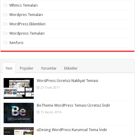
Whmcs Temaları
Wordpres Temaları
WordPress Eklentileri
Wordpress Temaları
Xenforo
Yeni
Popüler
Yorumlar
Etiketler
WordPress Ücretsiz Nakliyat Teması
23 Ocak 2017
BeTheme WordPress Teması Ücretsiz İndir
15 Kasım 2016
uDesing WordPress Kurumsal Tema İndir