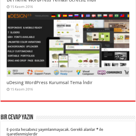
15 Kasım 2016
uDesing WordPress Kurumsal Tema İndir
15 Kasım 2016
Bir cevap yazın
E-posta hesabınız yayımlanmayacak.
Gerekli alanlar
*
ile
işaretlenmişlerdir