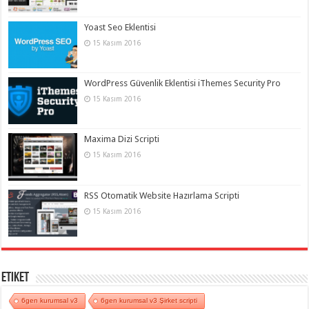
Yoast Seo Eklentisi
15 Kasım 2016
WordPress Güvenlik Eklentisi iThemes Security Pro
15 Kasım 2016
Maxima Dizi Scripti
15 Kasım 2016
RSS Otomatik Website Hazırlama Scripti
15 Kasım 2016
Etiket
6gen kurumsal v3
6gen kurumsal v3 Şirket scripti