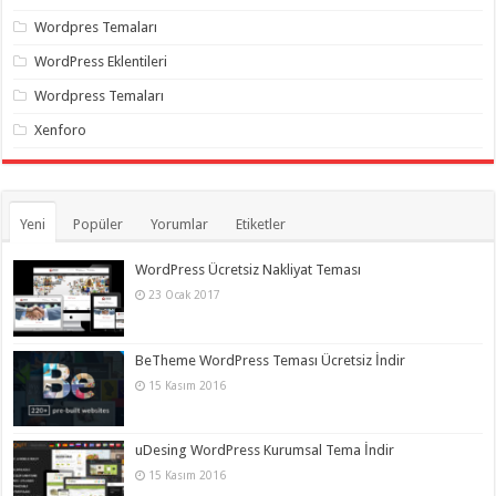
Wordpres Temaları
WordPress Eklentileri
Wordpress Temaları
Xenforo
Yeni
Popüler
Yorumlar
Etiketler
WordPress Ücretsiz Nakliyat Teması
23 Ocak 2017
BeTheme WordPress Teması Ücretsiz İndir
15 Kasım 2016
uDesing WordPress Kurumsal Tema İndir
15 Kasım 2016