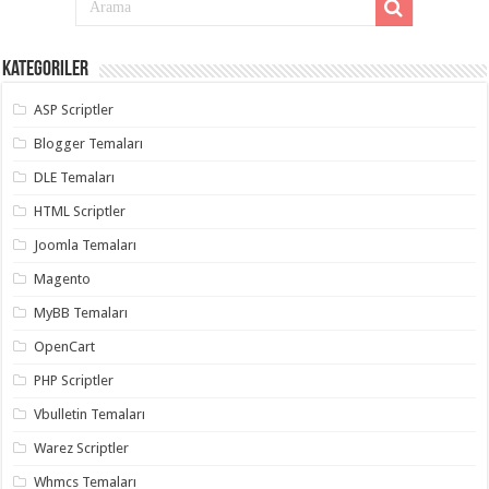
Kategoriler
ASP Scriptler
Blogger Temaları
DLE Temaları
HTML Scriptler
Joomla Temaları
Magento
MyBB Temaları
OpenCart
PHP Scriptler
Vbulletin Temaları
Warez Scriptler
Whmcs Temaları