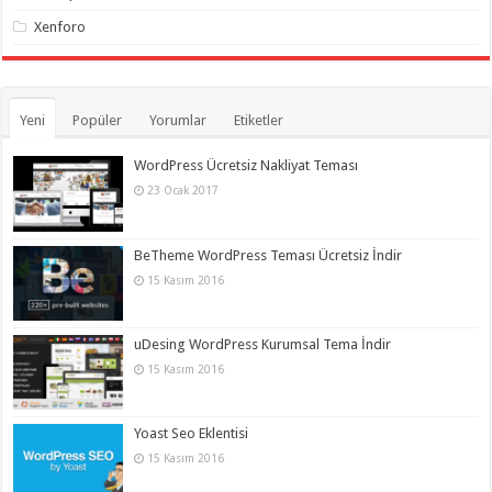
Xenforo
Yeni
Popüler
Yorumlar
Etiketler
WordPress Ücretsiz Nakliyat Teması
23 Ocak 2017
BeTheme WordPress Teması Ücretsiz İndir
15 Kasım 2016
uDesing WordPress Kurumsal Tema İndir
15 Kasım 2016
Yoast Seo Eklentisi
15 Kasım 2016