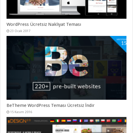
WordPress Ücretsiz Nakliyat Teması
23 Ocak 2017
BeTheme WordPress Teması Ücretsiz İndir
15 Kasım 2016