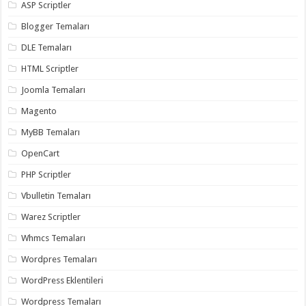
ASP Scriptler
Blogger Temaları
DLE Temaları
HTML Scriptler
Joomla Temaları
Magento
MyBB Temaları
OpenCart
PHP Scriptler
Vbulletin Temaları
Warez Scriptler
Whmcs Temaları
Wordpres Temaları
WordPress Eklentileri
Wordpress Temaları