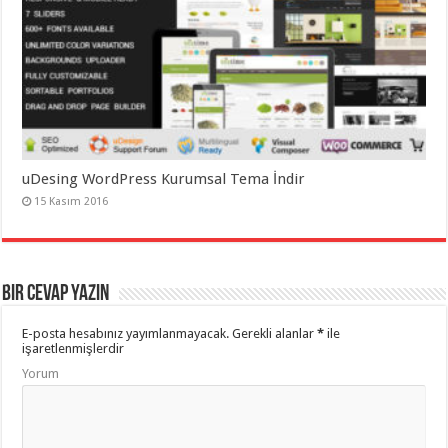
uDesing WordPress Kurumsal Tema İndir
15 Kasım 2016
Bir cevap yazın
E-posta hesabınız yayımlanmayacak.
Gerekli alanlar
*
ile
işaretlenmişlerdir
Yorum