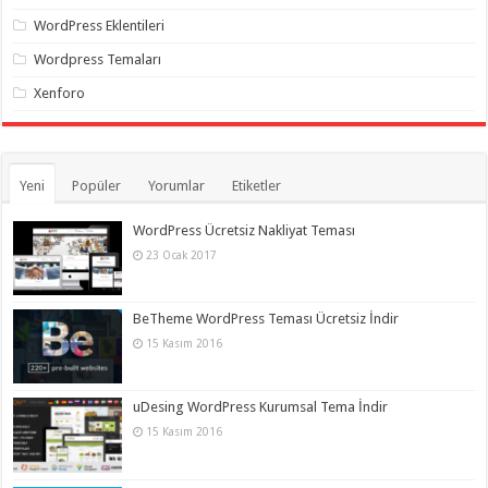
WordPress Eklentileri
Wordpress Temaları
Xenforo
Yeni
Popüler
Yorumlar
Etiketler
WordPress Ücretsiz Nakliyat Teması
23 Ocak 2017
BeTheme WordPress Teması Ücretsiz İndir
15 Kasım 2016
uDesing WordPress Kurumsal Tema İndir
15 Kasım 2016