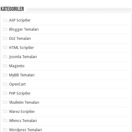
Kategoriler
ASP Scriptler
Blogger Temaları
DLE Temaları
HTML Scriptler
Joomla Temaları
Magento
MyBB Temaları
OpenCart
PHP Scriptler
Vbulletin Temaları
Warez Scriptler
Whmcs Temaları
Wordpres Temaları