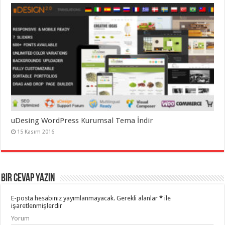
uDesing WordPress Kurumsal Tema İndir
15 Kasım 2016
Bir cevap yazın
E-posta hesabınız yayımlanmayacak.
Gerekli alanlar
*
ile
işaretlenmişlerdir
Yorum