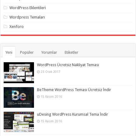
WordPress Eklentileri
Wordpress Temaları
Xenforo
Yeni
Popüler
Yorumlar
Etiketler
WordPress Ücretsiz Nakliyat Teması
23 Ocak 2017
BeTheme WordPress Teması Ücretsiz İndir
15 Kasım 2016
uDesing WordPress Kurumsal Tema İndir
15 Kasım 2016