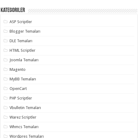
Kategoriler
ASP Scriptler
Blogger Temaları
DLE Temaları
HTML Scriptler
Joomla Temaları
Magento
MyBB Temaları
OpenCart
PHP Scriptler
Vbulletin Temaları
Warez Scriptler
Whmcs Temaları
Wordpres Temaları