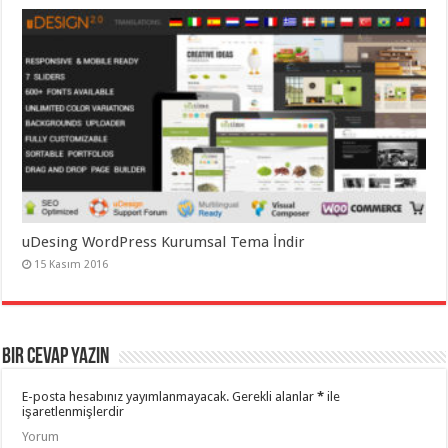
uDesing WordPress Kurumsal Tema İndir
15 Kasım 2016
Bir cevap yazın
E-posta hesabınız yayımlanmayacak.
Gerekli alanlar
*
ile
işaretlenmişlerdir
Yorum