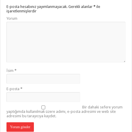
E-posta hesabınız yayımlanmayacak.
Gerekli alanlar
*
ile
işaretlenmişlerdir
Yorum
İsim
*
E-posta
*
Bir dahaki sefere yorum
yaptığımda kullanılmak üzere adımı, e-posta adresimi ve web site
adresimi bu tarayıcıya kaydet.