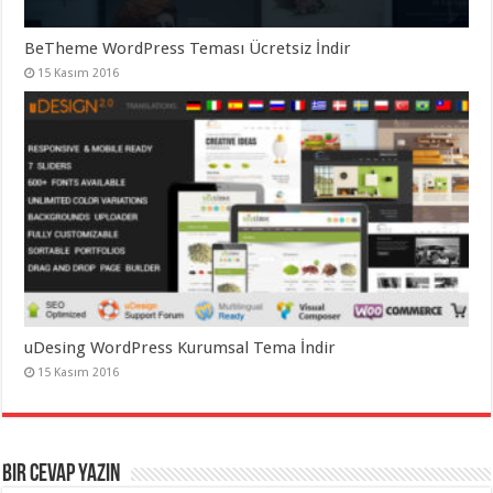
BeTheme WordPress Teması Ücretsiz İndir
15 Kasım 2016
uDesing WordPress Kurumsal Tema İndir
15 Kasım 2016
Bir cevap yazın