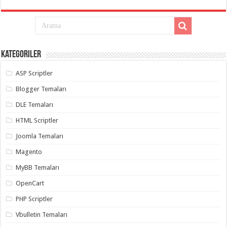
Kategoriler
ASP Scriptler
Blogger Temaları
DLE Temaları
HTML Scriptler
Joomla Temaları
Magento
MyBB Temaları
OpenCart
PHP Scriptler
Vbulletin Temaları