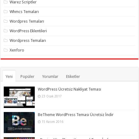
Warez Scriptler
Whmcs Temaları
Wordpres Temaları
WordPress Eklentileri
Wordpress Temaları
Xenforo
Yeni
Popüler
Yorumlar
Etiketler
WordPress Ücretsiz Nakliyat Teması
23 Ocak 2017
BeTheme WordPress Teması Ücretsiz İndir
15 Kasım 2016