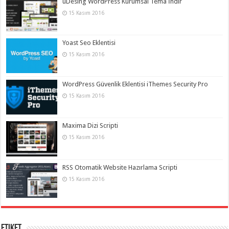
uDesing WordPress Kurumsal Tema İndir
15 Kasım 2016
Yoast Seo Eklentisi
15 Kasım 2016
WordPress Güvenlik Eklentisi iThemes Security Pro
15 Kasım 2016
Maxima Dizi Scripti
15 Kasım 2016
RSS Otomatik Website Hazırlama Scripti
15 Kasım 2016
Etiket