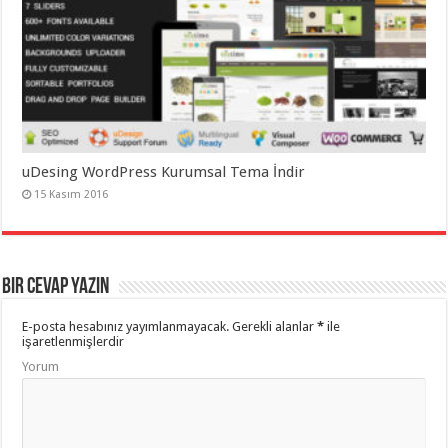
uDesing WordPress Kurumsal Tema İndir
15 Kasım 2016
Bir cevap yazın
E-posta hesabınız yayımlanmayacak.
Gerekli alanlar
*
ile
işaretlenmişlerdir
Yorum