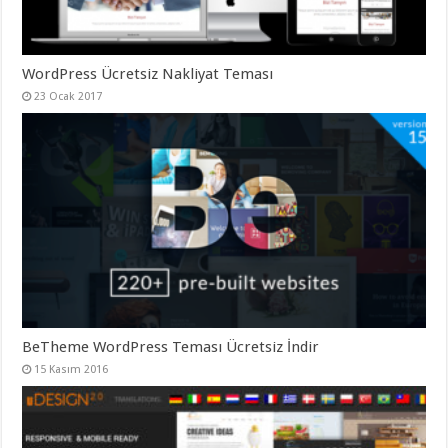
WordPress Ücretsiz Nakliyat Teması
23 Ocak 2017
BeTheme WordPress Teması Ücretsiz İndir
15 Kasım 2016