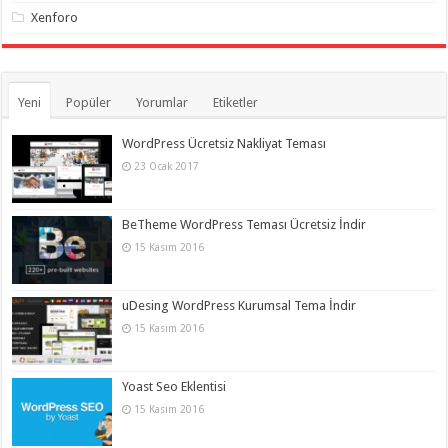
Xenforo
Yeni
Popüler
Yorumlar
Etiketler
WordPress Ücretsiz Nakliyat Teması
23 Ocak 2017
BeTheme WordPress Teması Ücretsiz İndir
15 Kasım 2016
uDesing WordPress Kurumsal Tema İndir
15 Kasım 2016
Yoast Seo Eklentisi
15 Kasım 2016