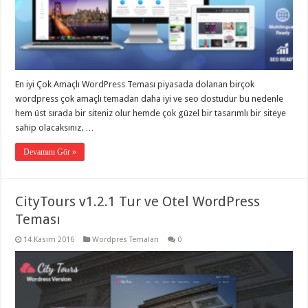
En iyi Çok Amaçlı WordPress Teması piyasada dolanan birçok
wordpress çok amaçlı temadan daha iyi ve seo dostudur bu nedenle
hem üst sırada bir siteniz olur hemde çok güzel bir tasarımlı bir siteye
sahip olacaksınız. …
Devamını Gör »
CityTours v1.2.1 Tur ve Otel WordPress
Teması
14 Kasım 2016
Wordpres Temaları
0