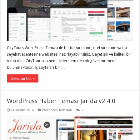
CityTours WordPress Teması ile bir tur şirketine, otel şirketine ya da
seyehat acentesine websitesi hazırlayabilirsiniz. Gayet şık ve kaliteli bir
tema olan CityTours‘da hem slider hem de çok güzel bir menü
bulunmaktadır. İç sayfaları bir …
Devamını Gör »
WordPress Haber Teması Jarida v2.4.0
14 Kasım 2016
Wordpres Temaları
0