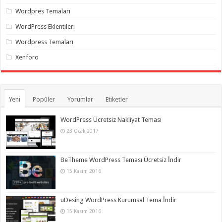
Wordpres Temaları
WordPress Eklentileri
Wordpress Temaları
Xenforo
Yeni
Popüler
Yorumlar
Etiketler
WordPress Ücretsiz Nakliyat Teması
23 Ocak 2017
BeTheme WordPress Teması Ücretsiz İndir
15 Kasım 2016
uDesing WordPress Kurumsal Tema İndir
15 Kasım 2016