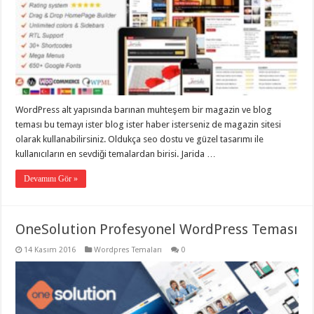
WordPress alt yapısında barınan muhteşem bir magazin ve blog
teması bu temayı ister blog ister haber isterseniz de magazin sitesi
olarak kullanabilirsiniz. Oldukça seo dostu ve güzel tasarımı ile
kullanıcıların en sevdiği temalardan birisi. Jarida …
Devamını Gör »
OneSolution Profesyonel WordPress Teması
14 Kasım 2016
Wordpres Temaları
0