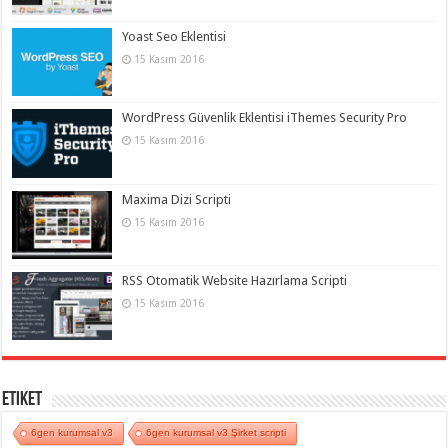
Yoast Seo Eklentisi
15 Kasım 2016
WordPress Güvenlik Eklentisi iThemes Security Pro
15 Kasım 2016
Maxima Dizi Scripti
15 Kasım 2016
RSS Otomatik Website Hazırlama Scripti
15 Kasım 2016
Etiket
6gen kurumsal v3
6gen kurumsal v3 Şirket scripti