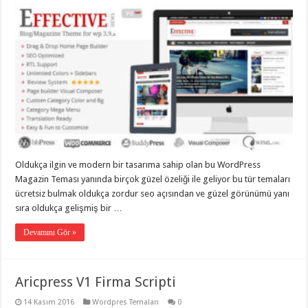
Oldukça ilgin ve modern bir tasarıma sahip olan bu WordPress
Magazin Teması yanında birçok güzel özeliği ile geliyor bu tür temaları
ücretsiz bulmak oldukça zordur seo açısından ve güzel görünümü yanı
sıra oldukça gelişmiş bir …
Devamını Gör »
Aricpress V1 Firma Scripti
14 Kasım 2016
Wordpres Temaları
0