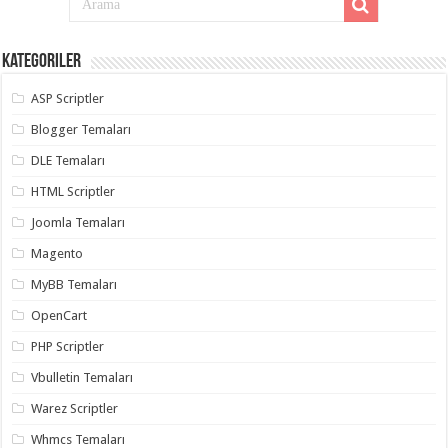
Kategoriler
ASP Scriptler
Blogger Temaları
DLE Temaları
HTML Scriptler
Joomla Temaları
Magento
MyBB Temaları
OpenCart
PHP Scriptler
Vbulletin Temaları
Warez Scriptler
Whmcs Temaları