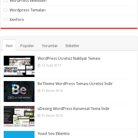
WordPress Eklentileri
Wordpress Temaları
Xenforo
Yeni
Popüler
Yorumlar
Etiketler
WordPress Ücretsiz Nakliyat Teması
23 Ocak 2017
BeTheme WordPress Teması Ücretsiz İndir
15 Kasım 2016
uDesing WordPress Kurumsal Tema İndir
15 Kasım 2016
Yoast Seo Eklentisi