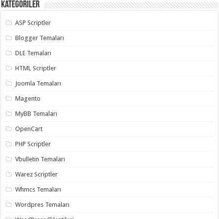
Kategoriler
ASP Scriptler
Blogger Temaları
DLE Temaları
HTML Scriptler
Joomla Temaları
Magento
MyBB Temaları
OpenCart
PHP Scriptler
Vbulletin Temaları
Warez Scriptler
Whmcs Temaları
Wordpres Temaları