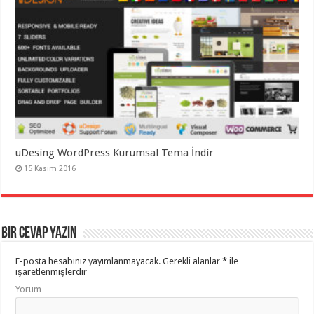
uDesing WordPress Kurumsal Tema İndir
15 Kasım 2016
Bir cevap yazın
E-posta hesabınız yayımlanmayacak.
Gerekli alanlar
*
ile
işaretlenmişlerdir
Yorum