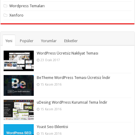
Wordpress Temaları
Xenforo
Yeni
Popüler
Yorumlar
Etiketler
WordPress Ücretsiz Nakliyat Teması
23 Ocak 2017
BeTheme WordPress Teması Ücretsiz İndir
15 Kasım 2016
uDesing WordPress Kurumsal Tema İndir
15 Kasım 2016
Yoast Seo Eklentisi
15 Kasım 2016