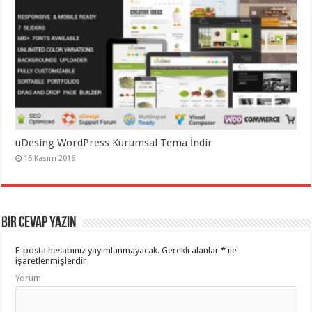
uDesing WordPress Kurumsal Tema İndir
15 Kasım 2016
Bir cevap yazın
E-posta hesabınız yayımlanmayacak.
Gerekli alanlar
*
ile
işaretlenmişlerdir
Yorum