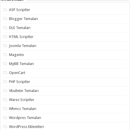
ASP Scriptler
Blogger Temaları
DLE Temaları
HTML Scriptler
Joomla Temaları
Magento
MyBB Temaları
OpenCart
PHP Scriptler
Vbulletin Temaları
Warez Scriptler
Whmcs Temaları
Wordpres Temaları
WordPress Eklentileri