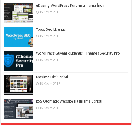
uDesing WordPress Kurumsal Tema İndir
15 Kasım 2016
Yoast Seo Eklentisi
15 Kasım 2016
WordPress Güvenlik Eklentisi iThemes Security Pro
15 Kasım 2016
Maxima Dizi Scripti
15 Kasım 2016
RSS Otomatik Website Hazırlama Scripti
15 Kasım 2016