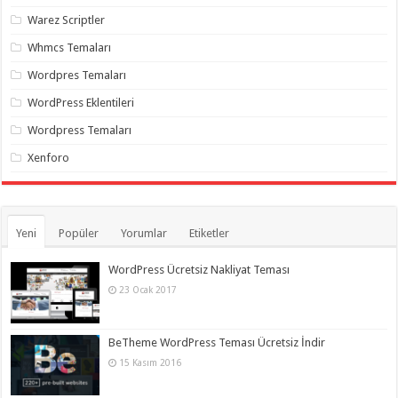
Warez Scriptler
Whmcs Temaları
Wordpres Temaları
WordPress Eklentileri
Wordpress Temaları
Xenforo
Yeni
Popüler
Yorumlar
Etiketler
WordPress Ücretsiz Nakliyat Teması
23 Ocak 2017
BeTheme WordPress Teması Ücretsiz İndir
15 Kasım 2016