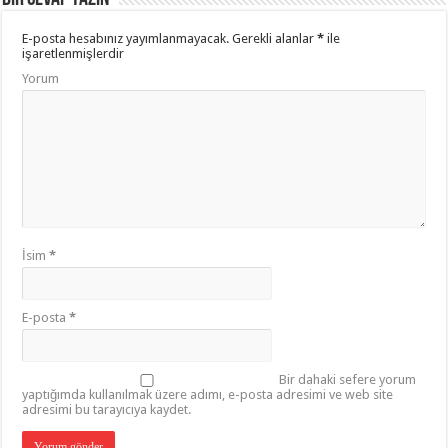
E-posta hesabınız yayımlanmayacak.
Gerekli alanlar
*
ile
işaretlenmişlerdir
Yorum
İsim
*
E-posta
*
Bir dahaki sefere yorum
yaptığımda kullanılmak üzere adımı, e-posta adresimi ve web site
adresimi bu tarayıcıya kaydet.