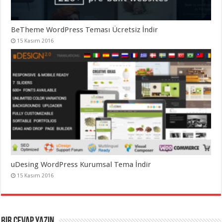
BeTheme WordPress Teması Ücretsiz İndir
15 Kasım 2016
uDesing WordPress Kurumsal Tema İndir
15 Kasım 2016
Bir cevap yazın