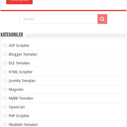
Kategoriler
ASP Scriptler
Blogger Temaları
DLE Temaları
HTML Scriptler
Joomla Temaları
Magento
MyBB Temaları
OpenCart
PHP Scriptler
Vbulletin Temaları