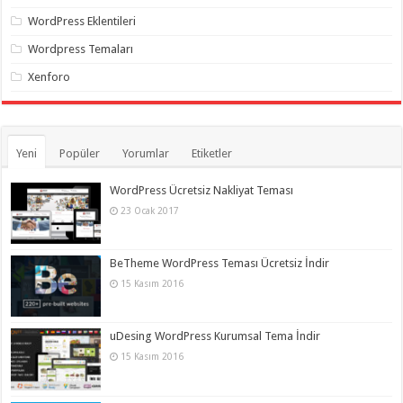
WordPress Eklentileri
Wordpress Temaları
Xenforo
Yeni
Popüler
Yorumlar
Etiketler
WordPress Ücretsiz Nakliyat Teması
23 Ocak 2017
BeTheme WordPress Teması Ücretsiz İndir
15 Kasım 2016
uDesing WordPress Kurumsal Tema İndir
15 Kasım 2016