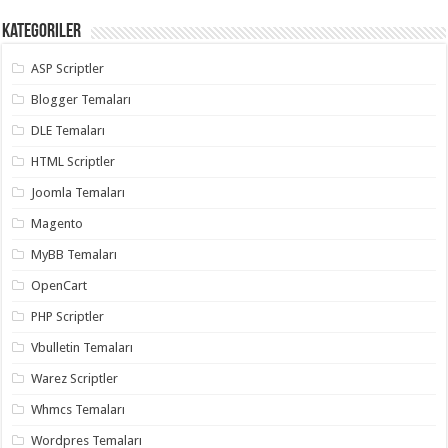
Kategoriler
ASP Scriptler
Blogger Temaları
DLE Temaları
HTML Scriptler
Joomla Temaları
Magento
MyBB Temaları
OpenCart
PHP Scriptler
Vbulletin Temaları
Warez Scriptler
Whmcs Temaları
Wordpres Temaları