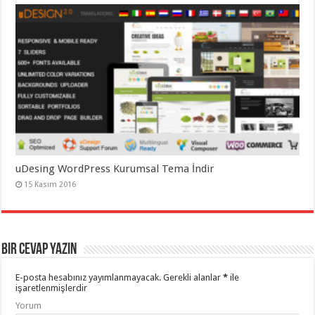
uDesing WordPress Kurumsal Tema İndir
15 Kasım 2016
Bir cevap yazın
E-posta hesabınız yayımlanmayacak.
Gerekli alanlar
*
ile
işaretlenmişlerdir
Yorum