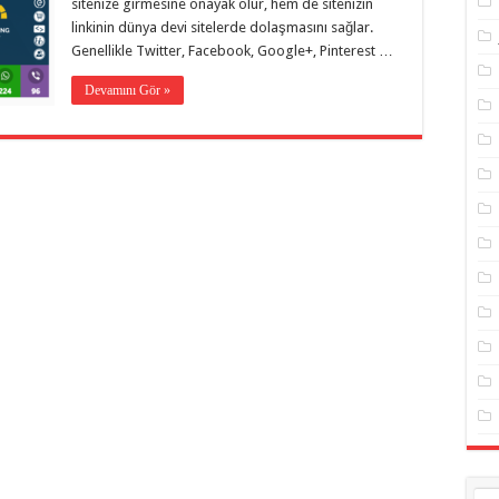
sitenize girmesine önayak olur, hem de sitenizin
linkinin dünya devi sitelerde dolaşmasını sağlar.
Genellikle Twitter, Facebook, Google+, Pinterest …
Devamını Gör »