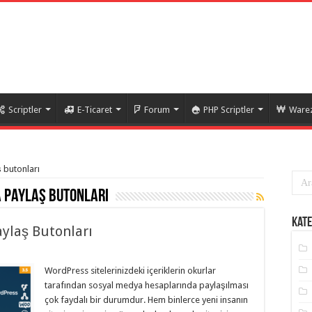
Scriptler
E-Ticaret
Forum
PHP Scriptler
Warez
ş butonları
 paylaş butonları
Kate
ylaş Butonları
WordPress sitelerinizdeki içeriklerin okurlar
tarafından sosyal medya hesaplarında paylaşılması
çok faydalı bir durumdur. Hem binlerce yeni insanın