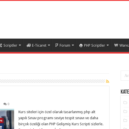
Scriptler
E-Ticaret
Forum
PHP Scriptler
Warez
Kate
0
Kurs siteleri için özel olarak tasarlanmış php alt
yapılı Sınav programı seviye tespit sınavı ve daha
birçok özeliği olan PHP Gelişmiş Kurs Scripti sizlerle.