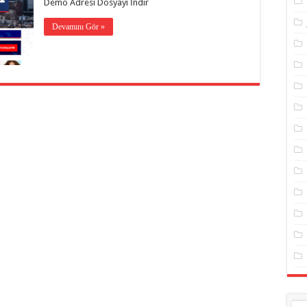
Demo Adresi Dosyayı İndir
Devamını Gör »