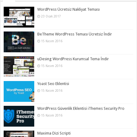
WordPress Ücretsiz Nakliyat Teması
23 Ocak 2017
BeTheme WordPress Teması Ücretsiz İndir
15 Kasım 2016
uDesing WordPress Kurumsal Tema İndir
15 Kasım 2016
Yoast Seo Eklentisi
15 Kasım 2016
WordPress Güvenlik Eklentisi iThemes Security Pro
15 Kasım 2016
Maxima Dizi Scripti