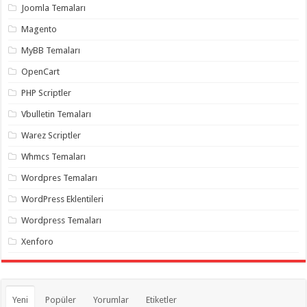
Joomla Temaları
Magento
MyBB Temaları
OpenCart
PHP Scriptler
Vbulletin Temaları
Warez Scriptler
Whmcs Temaları
Wordpres Temaları
WordPress Eklentileri
Wordpress Temaları
Xenforo
Yeni
Popüler
Yorumlar
Etiketler