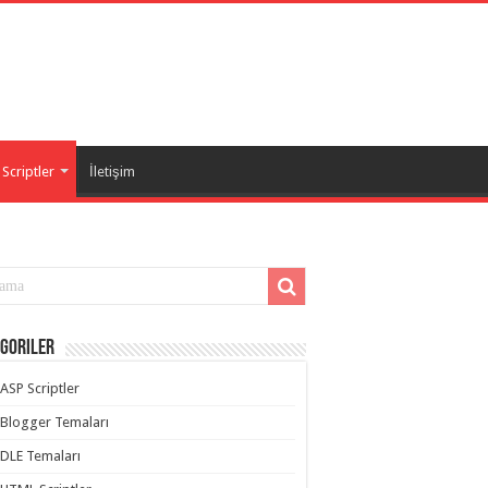
Scriptler
İletişim
goriler
ASP Scriptler
Blogger Temaları
DLE Temaları