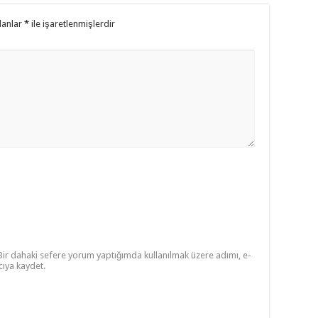
lanlar
*
ile işaretlenmişlerdir
Bir dahaki sefere yorum yaptığımda kullanılmak üzere adımı, e-
cıya kaydet.