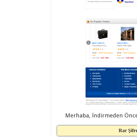
Merhaba, İndirmeden Önc
Rar Şifr