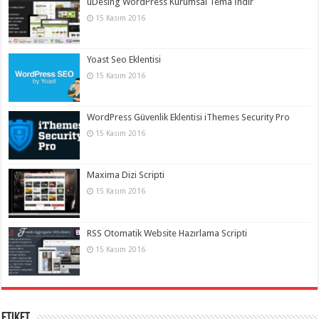
uDesing WordPress Kurumsal Tema İndir
15 Kasım 2016
Yoast Seo Eklentisi
15 Kasım 2016
WordPress Güvenlik Eklentisi iThemes Security Pro
15 Kasım 2016
Maxima Dizi Scripti
15 Kasım 2016
RSS Otomatik Website Hazırlama Scripti
15 Kasım 2016
Etiket