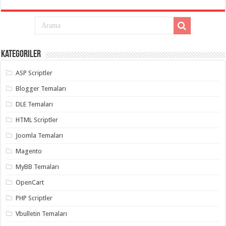
Kategoriler
ASP Scriptler
Blogger Temaları
DLE Temaları
HTML Scriptler
Joomla Temaları
Magento
MyBB Temaları
OpenCart
PHP Scriptler
Vbulletin Temaları