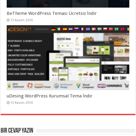
BeTheme WordPress Teması Ücretsiz İndir
15 Kasım 2016
uDesing WordPress Kurumsal Tema İndir
15 Kasım 2016
Bir cevap yazın