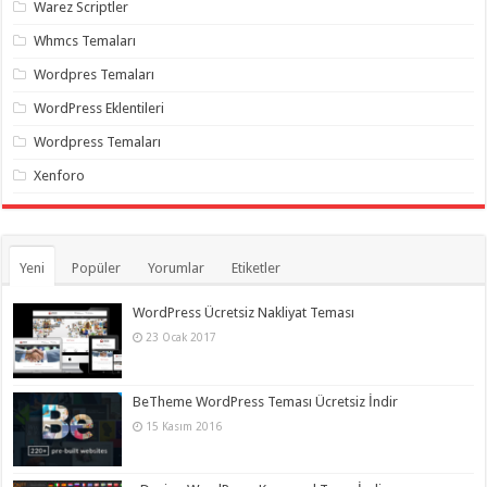
Warez Scriptler
Whmcs Temaları
Wordpres Temaları
WordPress Eklentileri
Wordpress Temaları
Xenforo
Yeni
Popüler
Yorumlar
Etiketler
WordPress Ücretsiz Nakliyat Teması
23 Ocak 2017
BeTheme WordPress Teması Ücretsiz İndir
15 Kasım 2016