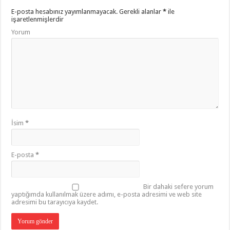
E-posta hesabınız yayımlanmayacak.
Gerekli alanlar
*
ile
işaretlenmişlerdir
Yorum
İsim
*
E-posta
*
Bir dahaki sefere yorum
yaptığımda kullanılmak üzere adımı, e-posta adresimi ve web site
adresimi bu tarayıcıya kaydet.