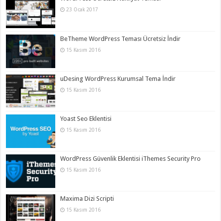
23 Ocak 2017
BeTheme WordPress Teması Ücretsiz İndir
15 Kasım 2016
uDesing WordPress Kurumsal Tema İndir
15 Kasım 2016
Yoast Seo Eklentisi
15 Kasım 2016
WordPress Güvenlik Eklentisi iThemes Security Pro
15 Kasım 2016
Maxima Dizi Scripti
15 Kasım 2016