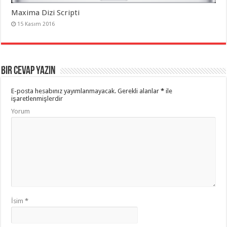
Maxima Dizi Scripti
15 Kasım 2016
Bir cevap yazın
E-posta hesabınız yayımlanmayacak.
Gerekli alanlar
*
ile
işaretlenmişlerdir
Yorum
İsim
*