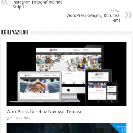
İnstagram Fotoğraf İndirme
Scripti
Sonraki
WordPress Gelişmiş Kurumsal
Tema
İlgili Yazılar
WordPress Ücretsiz Nakliyat Teması
23 Ocak 2017