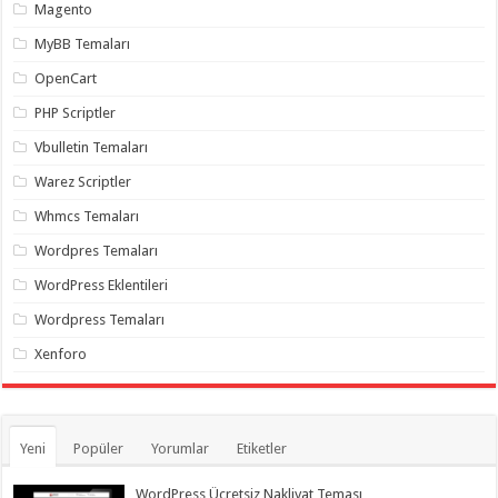
Magento
MyBB Temaları
OpenCart
PHP Scriptler
Vbulletin Temaları
Warez Scriptler
Whmcs Temaları
Wordpres Temaları
WordPress Eklentileri
Wordpress Temaları
Xenforo
Yeni
Popüler
Yorumlar
Etiketler
WordPress Ücretsiz Nakliyat Teması