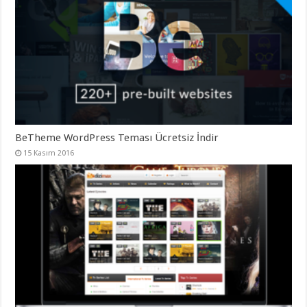
BeTheme WordPress Teması Ücretsiz İndir
15 Kasım 2016