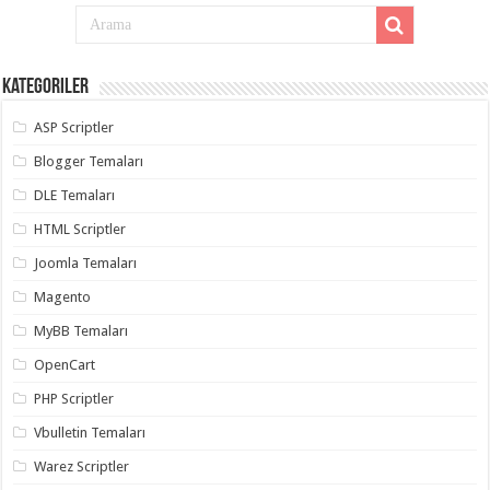
Kategoriler
ASP Scriptler
Blogger Temaları
DLE Temaları
HTML Scriptler
Joomla Temaları
Magento
MyBB Temaları
OpenCart
PHP Scriptler
Vbulletin Temaları
Warez Scriptler