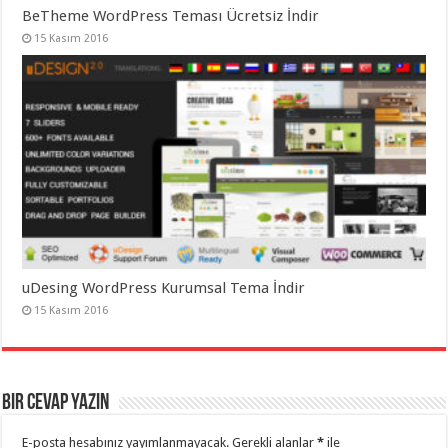
BeTheme WordPress Teması Ücretsiz İndir
15 Kasım 2016
uDesing WordPress Kurumsal Tema İndir
15 Kasım 2016
Bir cevap yazın
E-posta hesabınız yayımlanmayacak.
Gerekli alanlar
*
ile