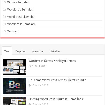
Whmcs Temaları
Wordpres Temaları
WordPress Eklentileri
Wordpress Temaları
Xenforo
Yeni
Popüler
Yorumlar
Etiketler
WordPress Ücretsiz Nakliyat Teması
23 Ocak 2017
BeTheme WordPress Teması Ücretsiz İndir
15 Kasım 2016
uDesing WordPress Kurumsal Tema İndir
15 Kasım 2016