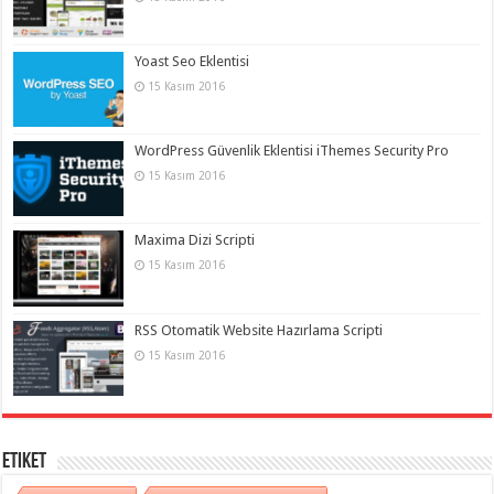
Yoast Seo Eklentisi
15 Kasım 2016
WordPress Güvenlik Eklentisi iThemes Security Pro
15 Kasım 2016
Maxima Dizi Scripti
15 Kasım 2016
RSS Otomatik Website Hazırlama Scripti
15 Kasım 2016
Etiket