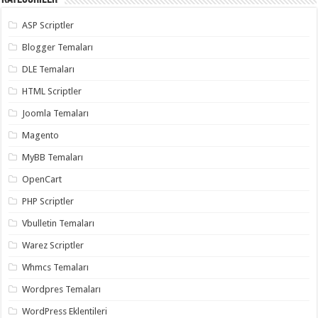
ASP Scriptler
Blogger Temaları
DLE Temaları
HTML Scriptler
Joomla Temaları
Magento
MyBB Temaları
OpenCart
PHP Scriptler
Vbulletin Temaları
Warez Scriptler
Whmcs Temaları
Wordpres Temaları
WordPress Eklentileri