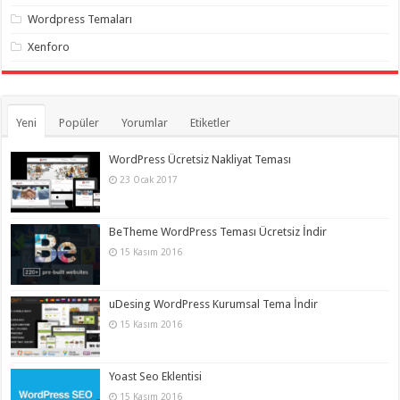
Wordpress Temaları
Xenforo
Yeni
Popüler
Yorumlar
Etiketler
WordPress Ücretsiz Nakliyat Teması
23 Ocak 2017
BeTheme WordPress Teması Ücretsiz İndir
15 Kasım 2016
uDesing WordPress Kurumsal Tema İndir
15 Kasım 2016
Yoast Seo Eklentisi
15 Kasım 2016