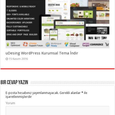
uDesing WordPress Kurumsal Tema İndir
15 Kasım 2016
Bir cevap yazın
E-posta hesabınız yayımlanmayacak.
Gerekli alanlar
*
ile
işaretlenmişlerdir
Yorum