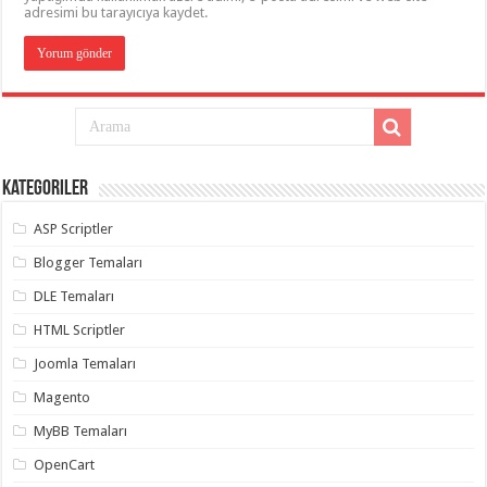
adresimi bu tarayıcıya kaydet.
Kategoriler
ASP Scriptler
Blogger Temaları
DLE Temaları
HTML Scriptler
Joomla Temaları
Magento
MyBB Temaları
OpenCart