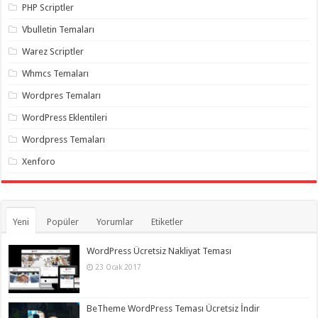
PHP Scriptler
Vbulletin Temaları
Warez Scriptler
Whmcs Temaları
Wordpres Temaları
WordPress Eklentileri
Wordpress Temaları
Xenforo
Yeni
Popüler
Yorumlar
Etiketler
WordPress Ücretsiz Nakliyat Teması
23 Ocak 2017
BeTheme WordPress Teması Ücretsiz İndir