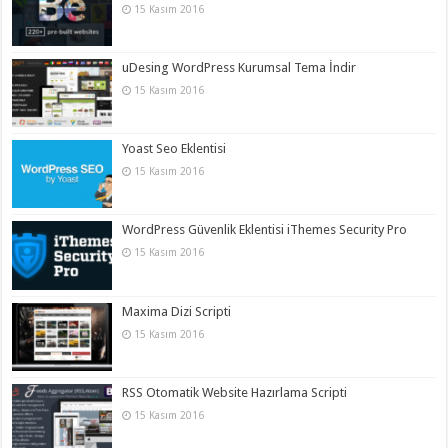
15 Kasım 2016
uDesing WordPress Kurumsal Tema İndir
15 Kasım 2016
Yoast Seo Eklentisi
15 Kasım 2016
WordPress Güvenlik Eklentisi iThemes Security Pro
15 Kasım 2016
Maxima Dizi Scripti
15 Kasım 2016
RSS Otomatik Website Hazırlama Scripti
15 Kasım 2016