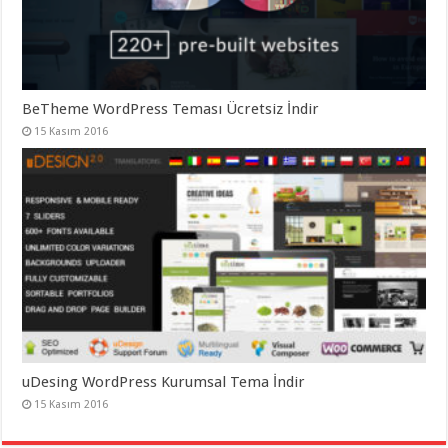
BeTheme WordPress Teması Ücretsiz İndir
15 Kasım 2016
uDesing WordPress Kurumsal Tema İndir
15 Kasım 2016