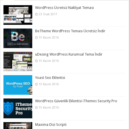
WordPress Ücretsiz Nakliyat Teması
23 Ocak 2017
BeTheme WordPress Teması Ücretsiz İndir
15 Kasım 2016
uDesing WordPress Kurumsal Tema İndir
15 Kasım 2016
Yoast Seo Eklentisi
15 Kasım 2016
WordPress Güvenlik Eklentisi iThemes Security Pro
15 Kasım 2016
Maxima Dizi Scripti