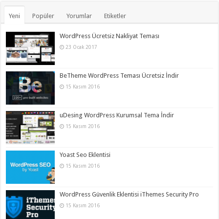
Yeni
Popüler
Yorumlar
Etiketler
WordPress Ücretsiz Nakliyat Teması
23 Ocak 2017
BeTheme WordPress Teması Ücretsiz İndir
15 Kasım 2016
uDesing WordPress Kurumsal Tema İndir
15 Kasım 2016
Yoast Seo Eklentisi
15 Kasım 2016
WordPress Güvenlik Eklentisi iThemes Security Pro
15 Kasım 2016