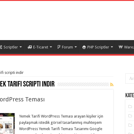
Scriptler
E-Ticaret
Forum
PHP Scriptler
Warez
i scripti indir
 tarifi scripti indir
Kate
ordPress Teması
Yemek Tarifi WordPress Teması arayan kişiler için
paylaşmak istedik görsel tasarlanmış muhteşem
WordPress Yemek Tarifi Teması Tasarımı Google