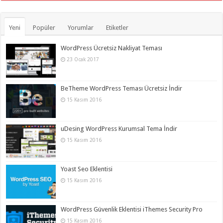
Yeni
Popüler
Yorumlar
Etiketler
WordPress Ücretsiz Nakliyat Teması
23 Ocak 2017
BeTheme WordPress Teması Ücretsiz İndir
15 Kasım 2016
uDesing WordPress Kurumsal Tema İndir
15 Kasım 2016
Yoast Seo Eklentisi
15 Kasım 2016
WordPress Güvenlik Eklentisi iThemes Security Pro
15 Kasım 2016