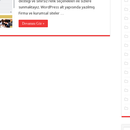
desteği ve sınırsız renk seçenekleri ile sizlere
sunmaktayız. WordPress alt yapısında yazılmış
Firma ve kurumsal siteler …
Devamını Gör »