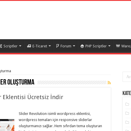
Scriptler
E-Ticaret
Forum
PHP Scriptler
Warez
uşturma
der oluşturma
Kate
Eklentisi Ücretsiz İndir
Slider Revolution isimli wordpress eklentisi,
wordpress temaları için responsive sliderlar
oluşturmanızı sağlar. Hem sıfırdan tema oluşturan