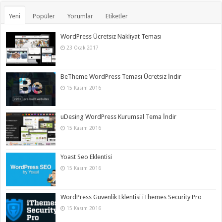
Yeni
Popüler
Yorumlar
Etiketler
WordPress Ücretsiz Nakliyat Teması
23 Ocak 2017
BeTheme WordPress Teması Ücretsiz İndir
15 Kasım 2016
uDesing WordPress Kurumsal Tema İndir
15 Kasım 2016
Yoast Seo Eklentisi
15 Kasım 2016
WordPress Güvenlik Eklentisi iThemes Security Pro
15 Kasım 2016