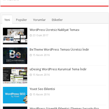
Yeni
Popüler
Yorumlar
Etiketler
WordPress Ücretsiz Nakliyat Teması
23 Ocak 2017
BeTheme WordPress Teması Ücretsiz İndir
15 Kasım 2016
uDesing WordPress Kurumsal Tema İndir
15 Kasım 2016
Yoast Seo Eklentisi
15 Kasım 2016
WordPress Güvenlik Eklentisi iThemes Security Pro