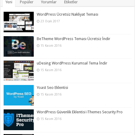
Yeni
Popüler
Yorumlar
Etiketler
WordPress Ücretsiz Nakliyat Teması
23 Ocak 2017
BeTheme WordPress Teması Ücretsiz İndir
15 Kasım 2016
uDesing WordPress Kurumsal Tema İndir
15 Kasım 2016
Yoast Seo Eklentisi
15 Kasım 2016
WordPress Güvenlik Eklentisi iThemes Security Pro
15 Kasım 2016