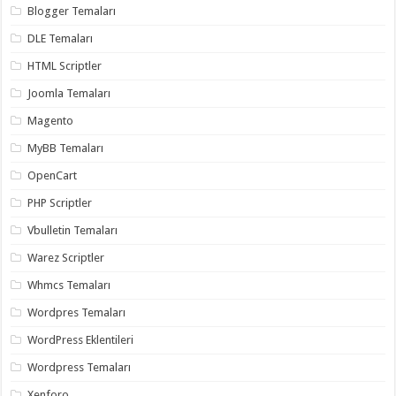
Blogger Temaları
DLE Temaları
HTML Scriptler
Joomla Temaları
Magento
MyBB Temaları
OpenCart
PHP Scriptler
Vbulletin Temaları
Warez Scriptler
Whmcs Temaları
Wordpres Temaları
WordPress Eklentileri
Wordpress Temaları
Xenforo