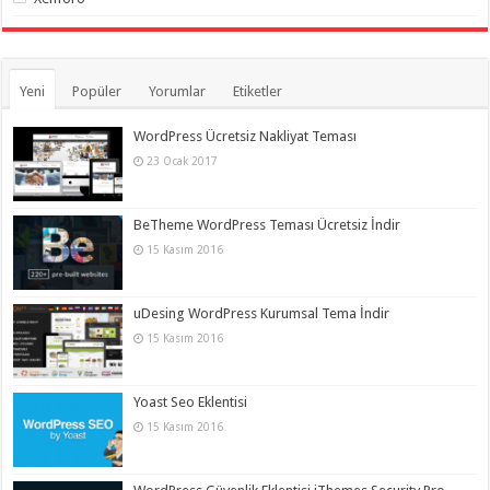
Yeni
Popüler
Yorumlar
Etiketler
WordPress Ücretsiz Nakliyat Teması
23 Ocak 2017
BeTheme WordPress Teması Ücretsiz İndir
15 Kasım 2016
uDesing WordPress Kurumsal Tema İndir
15 Kasım 2016
Yoast Seo Eklentisi
15 Kasım 2016