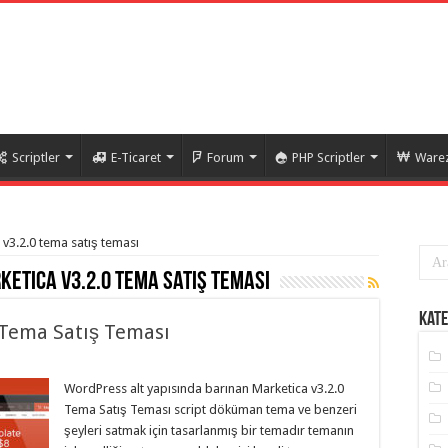
Scriptler
E-Ticaret
Forum
PHP Scriptler
Warez
 v3.2.0 tema satış teması
etica v3.2.0 tema satış teması
Kate
 Tema Satış Teması
WordPress alt yapısında barınan Marketica v3.2.0
Tema Satış Teması script döküman tema ve benzeri
şeyleri satmak için tasarlanmış bir temadır temanın