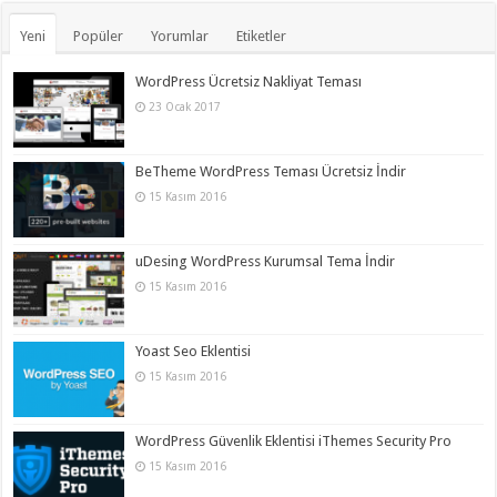
Yeni
Popüler
Yorumlar
Etiketler
WordPress Ücretsiz Nakliyat Teması
23 Ocak 2017
BeTheme WordPress Teması Ücretsiz İndir
15 Kasım 2016
uDesing WordPress Kurumsal Tema İndir
15 Kasım 2016
Yoast Seo Eklentisi
15 Kasım 2016
WordPress Güvenlik Eklentisi iThemes Security Pro
15 Kasım 2016