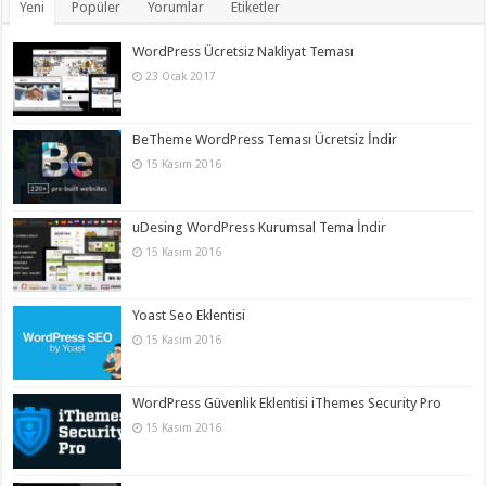
Yeni
Popüler
Yorumlar
Etiketler
WordPress Ücretsiz Nakliyat Teması
23 Ocak 2017
BeTheme WordPress Teması Ücretsiz İndir
15 Kasım 2016
uDesing WordPress Kurumsal Tema İndir
15 Kasım 2016
Yoast Seo Eklentisi
15 Kasım 2016
WordPress Güvenlik Eklentisi iThemes Security Pro
15 Kasım 2016