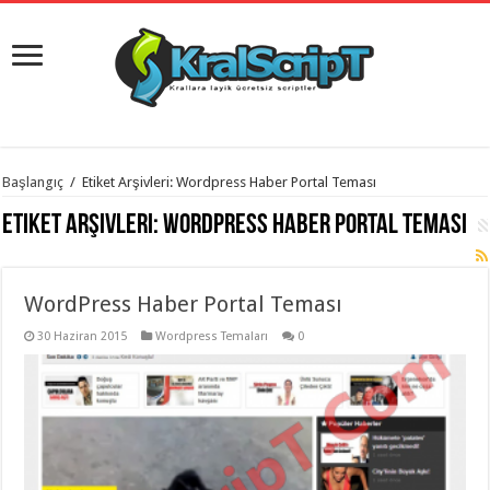
istanbul
Başlangıç
/
Etiket Arşivleri: Wordpress Haber Portal Teması
organizasyon
evden
Etiket Arşivleri:
Wordpress Haber Portal Teması
eve
taşımacılık
,
gaziantep
organizasyon
,
gaziantep
WordPress Haber Portal Teması
evden
eve
30 Haziran 2015
Wordpress Temaları
0
taşımacılık
,
evden
eve
taşımacılık
,
gaziantep
evden
eve
taşımacılık
,
evden