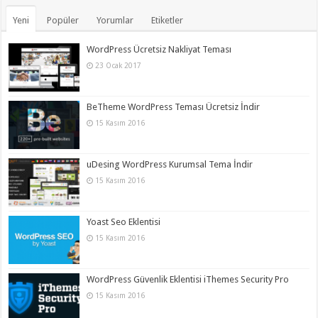
Yeni
Popüler
Yorumlar
Etiketler
WordPress Ücretsiz Nakliyat Teması
23 Ocak 2017
BeTheme WordPress Teması Ücretsiz İndir
15 Kasım 2016
uDesing WordPress Kurumsal Tema İndir
15 Kasım 2016
Yoast Seo Eklentisi
15 Kasım 2016
WordPress Güvenlik Eklentisi iThemes Security Pro
15 Kasım 2016