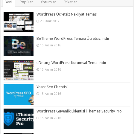
Yeni
Popüler
Yorumlar
Etiketler
WordPress Ücretsiz Nakliyat Teması
23 Ocak 2017
BeTheme WordPress Teması Ücretsiz İndir
15 Kasım 2016
uDesing WordPress Kurumsal Tema İndir
15 Kasım 2016
Yoast Seo Eklentisi
15 Kasım 2016
WordPress Güvenlik Eklentisi iThemes Security Pro
15 Kasım 2016